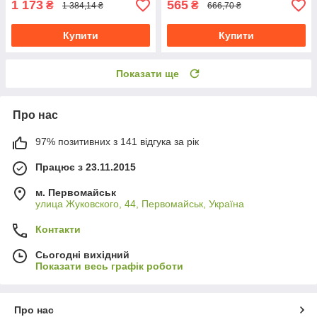
1 173
565
₴
₴
1 384,14 ₴
666,70 ₴
Купити
Купити
Показати ще
Про нас
97% позитивних з 141 відгука за рік
Працює з 23.11.2015
м. Первомайськ
улица Жуковского, 44, Первомайськ, Україна
Контакти
Сьогодні вихідний
Показати весь графік роботи
Про нас