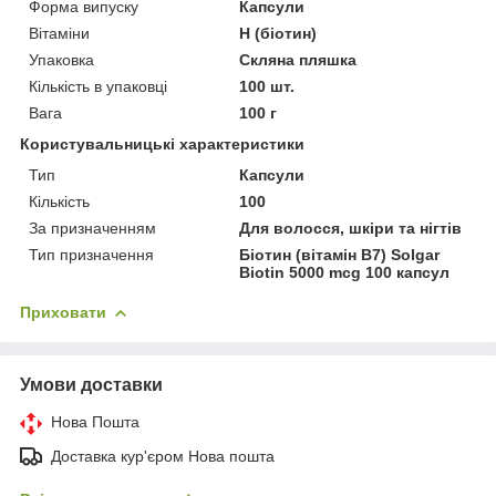
Форма випуску
Капсули
Вітаміни
Н (біотин)
Упаковка
Скляна пляшка
Кількість в упаковці
100 шт.
Вага
100 г
Користувальницькі характеристики
Тип
Капсули
Кількість
100
За призначенням
Для волосся, шкіри та нігтів
Тип призначення
Біотин (вітамін В7) Solgar
Biotin 5000 mcg 100 капсул
Приховати
Умови доставки
Нова Пошта
Доставка кур'єром Нова пошта