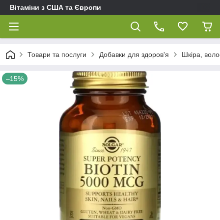
Вітаміни з США та Європи
Товари та послуги
Добавки для здоров'я
Шкіра, волос
–15%