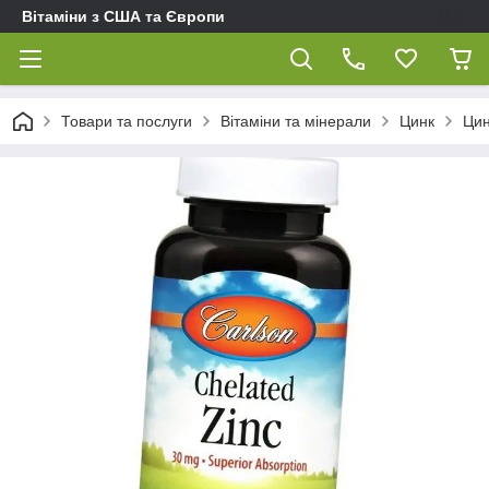
Вітаміни з США та Європи
Товари та послуги
Вітаміни та мінерали
Цинк
Цин