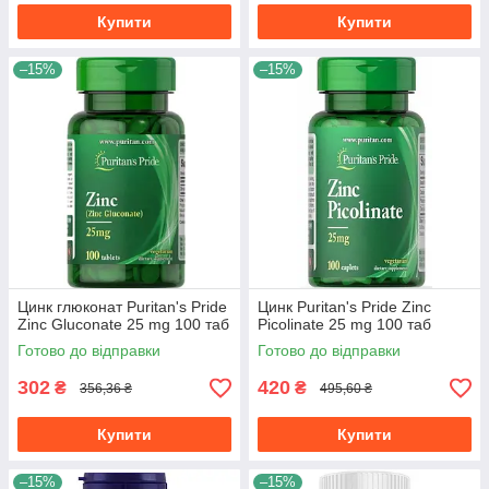
Купити
Купити
–15%
–15%
Цинк глюконат Puritan's Pride
Цинк Puritan's Pride Zinc
Zinc Gluconate 25 mg 100 таб
Picolinate 25 mg 100 таб
Готово до відправки
Готово до відправки
302
420
₴
₴
356,36 ₴
495,60 ₴
Купити
Купити
–15%
–15%