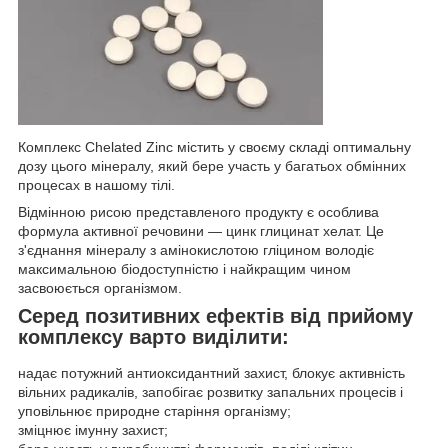
Комплекс Chelated Zinc містить у своєму складі оптимальну
дозу цього мінералу, який бере участь у багатьох обмінних
процесах в нашому тілі.
Відмінною рисою представленого продукту є особлива
формула активної речовини — цинк глицинат хелат. Це
з'єднання мінералу з амінокислотою гліцином володіє
максимальною біодоступністю і найкращим чином
засвоюється організмом.
Серед позитивних ефектів від прийому
комплексу варто виділити:
надає потужний антиоксидантний захист, блокує активність
вільних радикалів, запобігає розвитку запальних процесів і
уповільнює природне старіння організму;
зміцнює імунну захист;