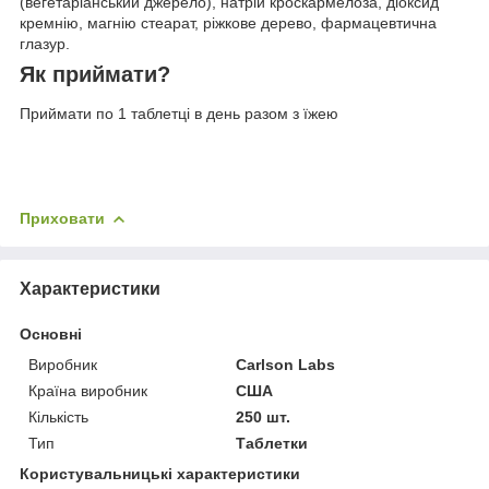
(вегетаріанський джерело), натрій кроскармелоза, діоксид
кремнію, магнію стеарат, ріжкове дерево, фармацевтична
глазур.
Як приймати?
Приймати по 1 таблетці в день разом з їжею
Приховати
Характеристики
Основні
Виробник
Carlson Labs
Країна виробник
США
Кількість
250 шт.
Тип
Таблетки
Користувальницькі характеристики