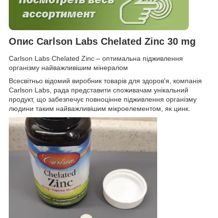
Опис Carlson Labs Chelated Zinc 30 mg
Carlson Labs Chelated Zinc – оптимальна підживлення
організму найважливішим мінералом
Всесвітньо відомий виробник товарів для здоров'я, компанія
Carlson Labs, рада представити споживачам унікальний
продукт, що забезпечує повноцінне підживлення організму
людини таким найважливішим мікроелементом, як цинк.