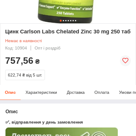
Цинк Carlson Labs Chelated Zinc 30 mg 250 таб
Немає в наявності
Код: 10904
Опт і роздріб
757,56
₴
622,74 ₴
від 5 шт.
Опис
Характеристики
Доставка
Оплата
Умови п
Опис
✅, відправлення у день замовлення