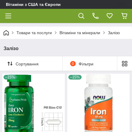
Вітаміни з США та Європи
Товари та послуги
Вітаміни та мінерали
Залізо
Залізо
Сортування
0
Фільтри
–15%
–15%