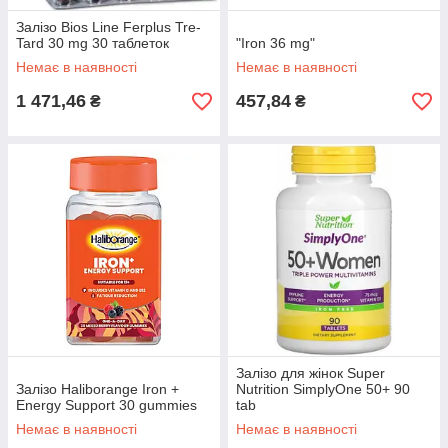
Залізо Bios Line Ferplus Tre-
Tard 30 mg 30 таблеток
"Iron 36 mg"
Немає в наявності
Немає в наявності
1 471,46
457,84
₴
₴
Залізо для жінок Super
Залізо Haliborange Iron +
Nutrition SimplyOne 50+ 90
Energy Support 30 gummies
tab
Немає в наявності
Немає в наявності