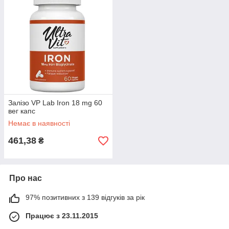
Залізо VP Lab Iron 18 mg 60
вег капс
Немає в наявності
461,38
₴
Про нас
97% позитивних з 139 відгуків за рік
Працює з 23.11.2015