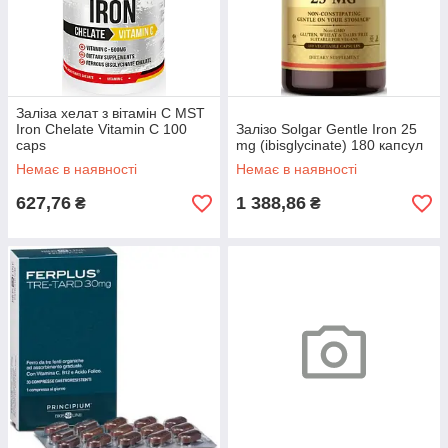
Заліза хелат з вітамін С MST
Iron Chelate Vitamin C 100
Залізо Solgar Gentle Iron 25
caps
mg (ibisglycinate) 180 капсул
Немає в наявності
Немає в наявності
627,76
1 388,86
₴
₴