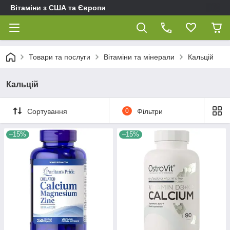
Вітаміни з США та Європи
Товари та послуги
Вітаміни та мінерали
Кальцій
Кальцій
Сортування
0
Фільтри
–15%
–15%