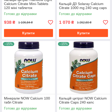
Calcium Citrate Mini-Tablets
Кальцій Д3 Solaray Calcium
120 міні таблеток
Citrate 1000 mg 240 veg caps
Готово до відправки
Готово до відправки
938
1 070
₴
₴
1 106,84 ₴
1 262,60 ₴
Купити
Купити
–15%
–15%
Мінерали NOW Calcium 100
Кальцій цитрат NOW Calcium
табл Citrate
Citrate Caps 240 капс
Готово до відправки
Готово до відправки