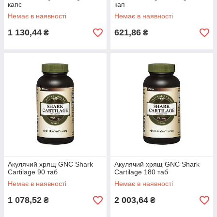
капс
кап
Немає в наявності
Немає в наявності
1 130,44
621,86
₴
₴
Акулячий хрящ GNC Shark
Акулячий хрящ GNC Shark
Cartilage 90 таб
Cartilage 180 таб
Немає в наявності
Немає в наявності
1 078,52
2 003,64
₴
₴