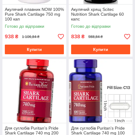
Акулячий плавник NOW 100%
Акулячий хрящ Scitec
Pure Shark Cartilage 750 mg
Nutrition Shark Cartilage 60
100 кап
капс
Готово до відправки
Готово до відправки
938
838
₴
₴
1 106,84 ₴
988,84 ₴
Купити
Купити
Для суглобів Puritan's Pride
Для суглобів Puritan's Pride
Shark Cartilage 740 mg 200
Shark Cartilage 740 mg 100